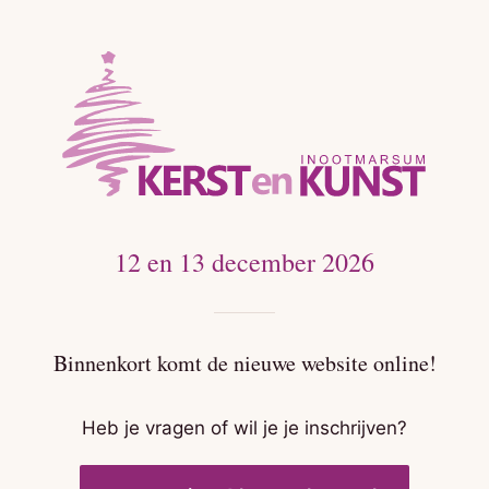
12 en 13 december 2026
Kerst & Kunst Ootmarsu
Binnenkort komt de nieuwe website online!
Heb je vragen of wil je je inschrijven?