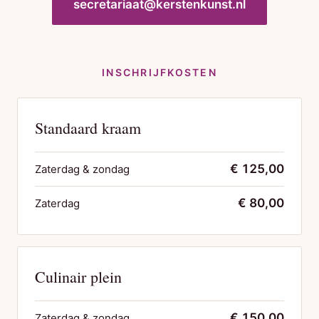
secretariaat@kerstenkunst.nl
INSCHRIJFKOSTEN
Standaard kraam
€ 125,00
Zaterdag & zondag
€ 80,00
Zaterdag
Culinair plein
€ 150,00
Zaterdag & zondag